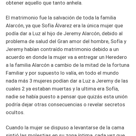
obtener aquello que tanto anhela.
El matrimonio fue la salvación de toda la familia
Alarcón, ya que Sofía Álvarez era la única mujer que
podía dar a Luz al hijo de Jeremy Alarcón, debido al
problema de salud del Gran amor del hombre, Sofía y
Jeremy habían contraído matrimonio debido a un
acuerdo en donde la mujer va a entregar un Heredero
a la familia Alarcón a cambio de la mitad de la fortuna
Familiar y por supuesto lo valía, en todo el mundo
nada más 3 mujeres podían dar a Luz a Jeremy de las
cuales 2 ya estaban muertas y la ultima era Sofía,
nadie se había puesto a pensar que quizás esta unión
podría dejar otras consecuencias o revelar secretos
ocultos.
Cuando la mujer se dispuso a levantarse de la cama
sintió las molestias en su zona íntima, cada vez que