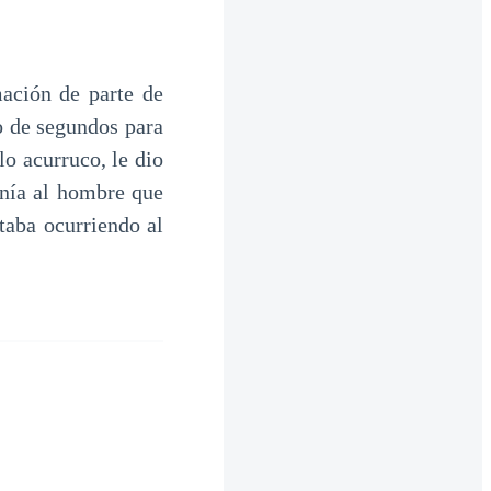
mación de parte de
o de segundos para
o acurruco, le dio
enía al hombre que
taba ocurriendo al