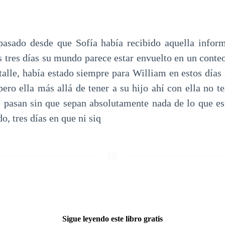
pasado desde que Sofía había recibido aquella infor
 tres días su mundo parece estar envuelto en un conte
alle, había estado siempre para William en estos días l
pero ella más allá de tener a su hijo ahí con ella no t
e pasan sin que sepan absolutamente nada de lo que es
o, tres días en que ni siq
Sigue leyendo este libro gratis