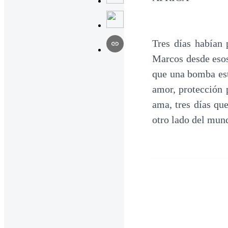
Tres días habían 
Marcos desde esos
que una bomba est
amor, protección 
ama, tres días qu
otro lado del mund