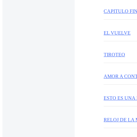
CAPITULO FI
EL VUELVE
TIROTEO
ESTO ES UNA
RELOJ DE LA