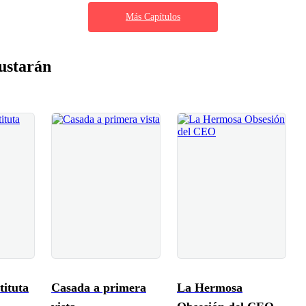
Más Capítulos
ustarán
tituta
Casada a primera
La Hermosa