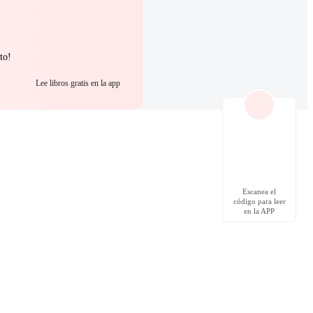
to!
Lee libros gratis en la app
Escanea el
código para leer
en la APP