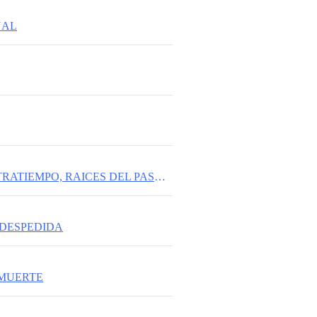
NAL
AMOR A CONTRATIEMPO, RAICES DEL PASADO
 DESPEDIDA
 MUERTE