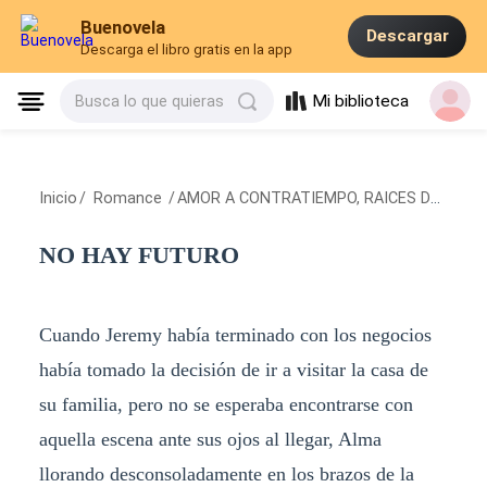
Buenovela
Descargar
Descarga el libro gratis en la app
Mi biblioteca
Busca lo que quieras
Inicio
/
Romance
/
AMOR A CONTRATIEMPO, RAICES DEL PASADO
NO HAY FUTURO
Cuando Jeremy había terminado con los negocios
había tomado la decisión de ir a visitar la casa de
su familia, pero no se esperaba encontrarse con
aquella escena ante sus ojos al llegar, Alma
llorando desconsoladamente en los brazos de la