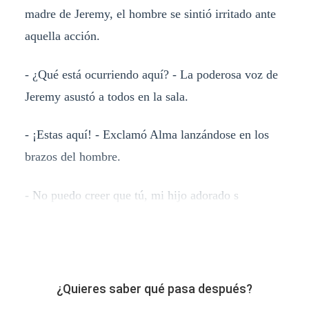
madre de Jeremy, el hombre se sintió irritado ante
aquella acción.
- ¿Qué está ocurriendo aquí? - La poderosa voz de
Jeremy asustó a todos en la sala.
- ¡Estas aquí! - Exclamó Alma lanzándose en los
brazos del hombre.
- No puedo creer que tú, mi hijo adorado s
¿Quieres saber qué pasa después?