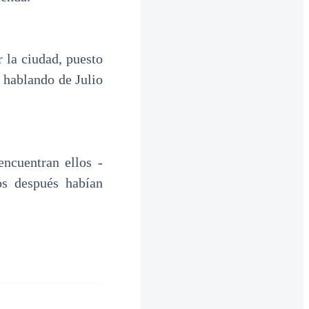
 la ciudad, puesto
 hablando de Julio
ncuentran ellos -
os después habían