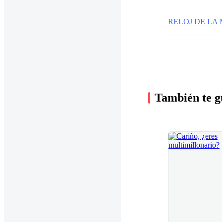
RELOJ DE LA
También te g