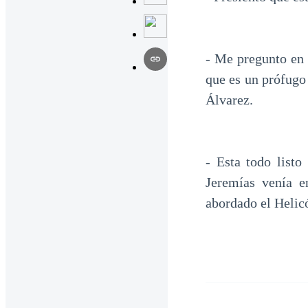
- Me pregunto en 
que es un prófugo
Álvarez.
- Esta todo list
Jeremías venía e
abordado el Helicó