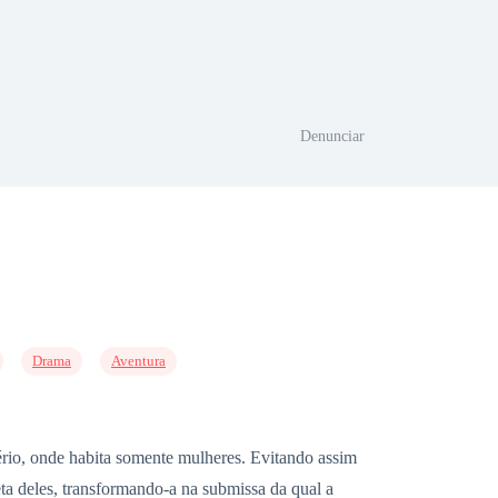
Denunciar
Drama
Aventura
stério, onde habita somente mulheres. Evitando assim
eta deles, transformando-a na submissa da qual a