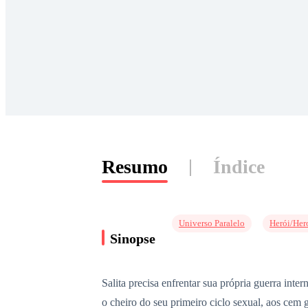
Resumo
Índice
Universo Paralelo
Herói/Her
Sinopse
Salita precisa enfrentar sua própria guerra int
o cheiro do seu primeiro ciclo sexual, aos cem 