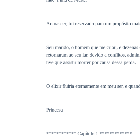
Ao nascer, fui reservado para um propósito ma
Seu marido, o homem que me criou, e dezenas de
retornaram ao seu lar, devido a conflitos, admi
tive que assistir morrer por causa dessa perda.
O elixir fluiria eternamente em meu ser, e quan
Princesa
************ Capítulo 1 *************