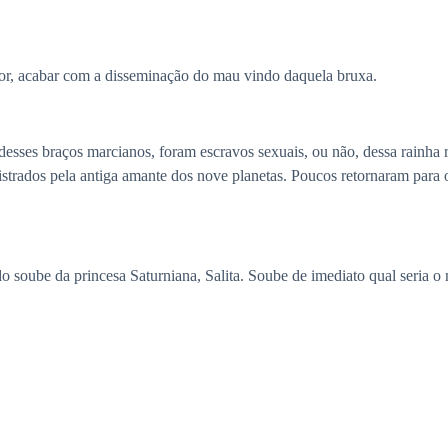
ior, acabar com a disseminação do mau vindo daquela bruxa.
sses braços marcianos, foram escravos sexuais, ou não, dessa rainha r
nistrados pela antiga amante dos nove planetas. Poucos retornaram para 
do soube da princesa Saturniana, Salita. Soube de imediato qual seria o 