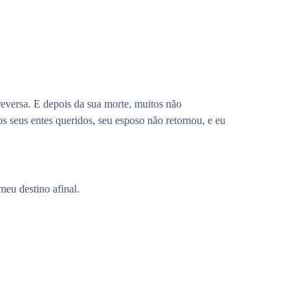
eversa. E depois da sua morte, muitos não
os seus entes queridos, seu esposo não retornou, e eu
meu destino afinal.