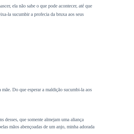
ascer, ela não sabe o que pode acontecer, até que
ixa-la sucumbir a profecia da bruxa aos seus
sua mãe. Do que esperar a maldição sucumbi-la aos
gens desses, que somente almejam uma aliança
ta pelas mãos abençoadas de um anjo, minha adorada