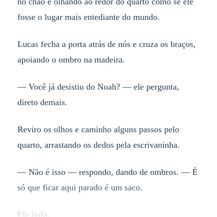
no chão e olhando ao redor do quarto como se ele
fosse o lugar mais entediante do mundo.
Lucas fecha a porta atrás de nós e cruza os braços,
apoiando o ombro na madeira.
— Você já desistiu do Noah? — ele pergunta,
direto demais.
Reviro os olhos e caminho alguns passos pelo
quarto, arrastando os dedos pela escrivaninha.
— Não é isso — respondo, dando de ombros. — É
só que ficar aqui parado é um saco.
Ele bufa,