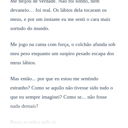
Me beijou de verdade. Não foi sonho, nem
devaneio… foi real. Os lábios dela tocaram os
meus, e por um instante eu me senti o cara mais
sortudo do mundo.
Me jogo na cama com força, o colchão afunda sob
meu peso enquanto um suspiro pesado escapa dos
meus lábios.
Mas então... por que eu estou me sentindo
estranho? Como se aquilo não tivesse sido tudo o
que eu sempre imaginei? Como se... não fosse
nada demais?
Passo as mãos pelo ro