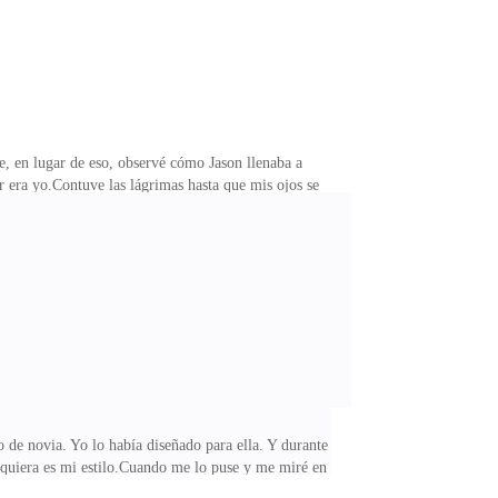
e, en lugar de eso, observé cómo Jason llenaba a
r era yo.Contuve las lágrimas hasta que mis ojos se
ron mi cuerpo.Jason y yo habíamos estado juntos por
onas en las que más confiaba en mi vida traicionarme
El dolor en mi pecho ardía cada vez más, hasta que
 de novia. Yo lo había diseñado para ella. Y durante
iquiera es mi estilo.Cuando me lo puse y me miré en el
n mis ojos.Gemelas idénticas. Mucha gente desearía