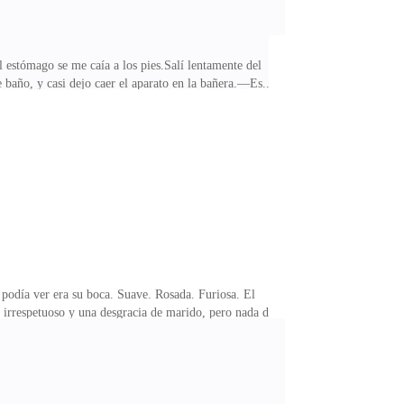
 estómago se me caía a los pies.Salí lentamente del
 baño, y casi dejo caer el aparato en la bañera.—Es...
s mi hermana —dije rápidamente—. Alina. Mi gemela. A
primido a través de una tubería estrecha. Forzada.
e revolvió el estómago. Algo cambió en sus ojos.
podía ver era su boca. Suave. Rosada. Furiosa. El
 irrespetuoso y una desgracia de marido, pero nada de
 imprudente. Algo que no quería sentir.Le agarré la
vió antes de que mi mente pudiera razonar. Su voz se
nuestras bocas. Su aliento rozó mi piel. Sus pestañas