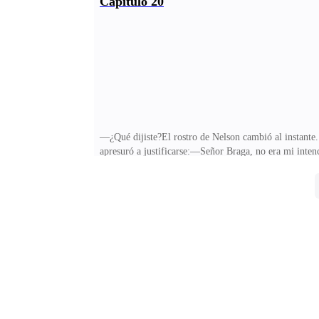
Capítulo 20
salvaje?Elena no pudo ni mirarlo a los ojos. Tartamud
recordaba los aullidos de los lobos y los disparos.Ante
—¿Qué dijiste?El rostro de Nelson cambió al instante.
apresuró a justificarse:—Señor Braga, no era mi inten
decirle nada.Intentaba defenderse, pero Nelson ya no 
decidido divorciarse desde entonces?¿Pero por qué?¿Po
Ivana. Esperó tres días y tres noches. Finalmente, el d
intentaron llamar a los guardaespaldas.Pero Ivana l