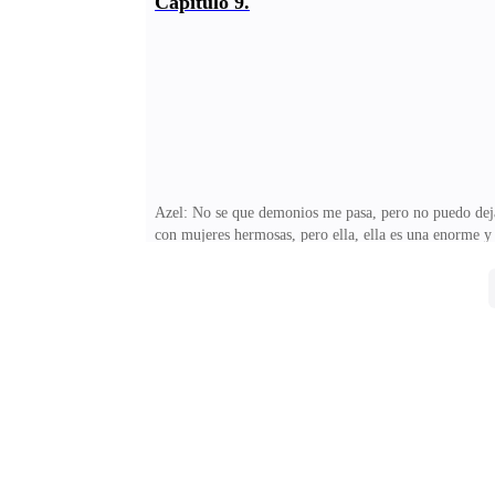
Capítulo 9.
tenían un tema de conversación, me hicieron sentir có
Demian y la sonrisa de Azel. Incluso me cuestioné a 
Azel: No se que demonios me pasa, pero no puedo dejar
con mujeres hermosas, pero ella, ella es una enorme y
Y no solo a mi, si no a mi hermano también.Nosotros
esté dispuesta a hacerlo o con la que tengamos una es
que ella forme parte de mi vida y sé que en la de mi h
un tipo o un estándar de mujer, para mi, todas las mu