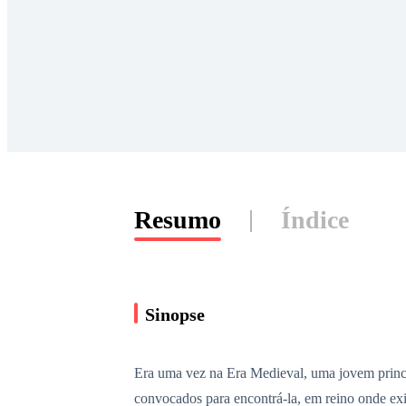
Resumo
Índice
Sinopse
Era uma vez na Era Medieval, uma jovem princes
convocados para encontrá-la, em reino onde exis