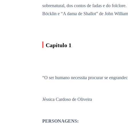
sobrenatural, dos contos de fadas e do folclor
Böcklin e “A dama de Shallot” de John William
Capítulo 1
“O ser humano necessita procurar se engrandece
Jéssica Cardoso de Oliveira
PERSONAGENS: