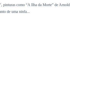
t", pinturas como “A Ilha da Morte” de Arnold
nto de uma ninfa...