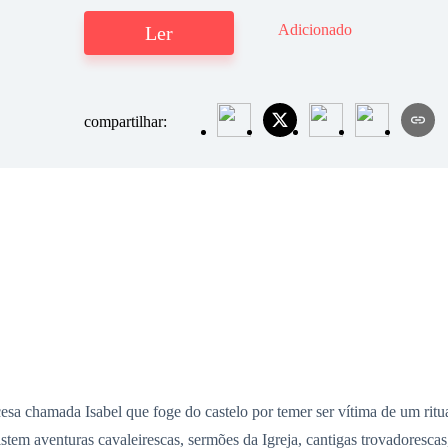
Adicionado
Ler
compartilhar:
a chamada Isabel que foge do castelo por temer ser vítima de um ritua
tem aventuras cavaleirescas, sermões da Igreja, cantigas trovadorescas,