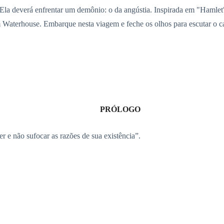
e. Ela deverá enfrentar um demônio: o da angústia. Inspirada em "Hamle
 Waterhouse. Embarque nesta viagem e feche os olhos para escutar o ca
PRÓLOGO
r e não sufocar as razões de sua existência”.