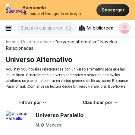
Buenovela
Descargar
Descarga el libro gratis en la app
Mi biblioteca
Busca lo que quieras
Inicio /
Palabras clave /
"universo alternativo" Novelas
Relacionadas
Universo Alternativo
Aquí hay 500 novelas relacionadas con universo alternativo para que las
lea en línea. Generalmente, universo alternativo o historias de novelas
similares se pueden encontrar en varios géneros de libros, como Romance,
Paranormal. ¡Comience su lectura desde Universo Paralello en BueNovela!
Filtrar por
Clasificar por
Universo Paralello
N. O. Mendes