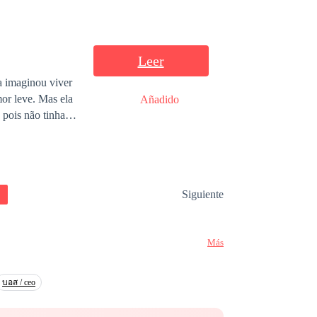
Leer
a imaginou viver
or leve. Mas ela
Añadido
 pois não tinha
ra que tudo é
 isso, até sentir
Siguiente
Más
บอส / ceo