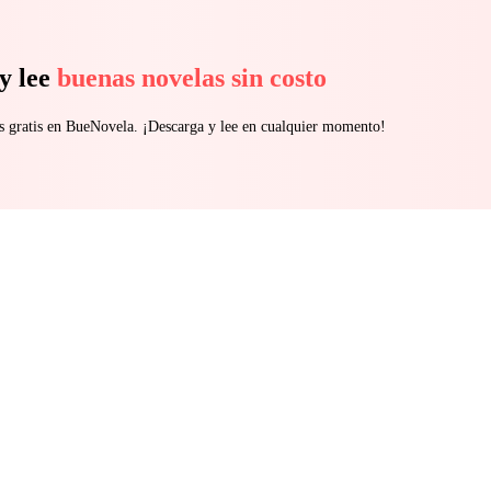
y lee
buenas novelas sin costo
s gratis en BueNovela. ¡Descarga y lee en cualquier momento!