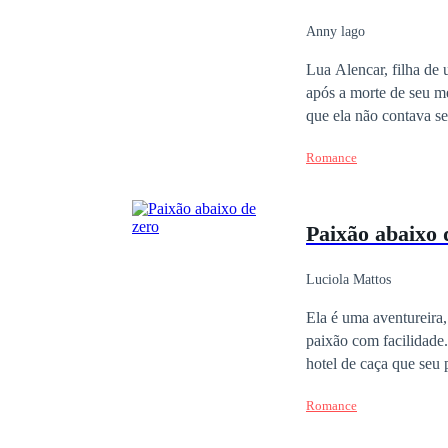
Anny lago
Lua Alencar, filha de 
após a morte de seu m
que ela não contava se
muito tempo estavam 
Romance
Paixão abaixo 
Luciola Mattos
Ela é uma aventureira,
paixão com facilidade.
hotel de caça que seu
exército sua maior bat
Romance