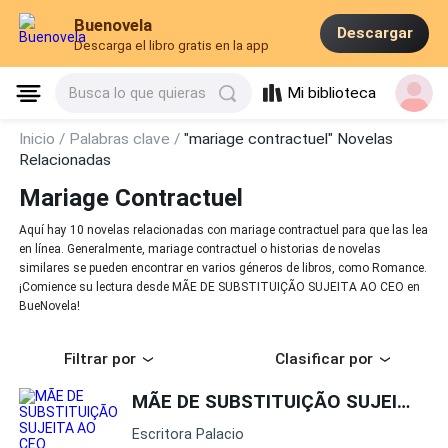
Buenovela
Descargar
Descarga el libro gratis en la app
Mi biblioteca
Busca lo que quieras
Inicio /
Palabras clave /
"mariage contractuel" Novelas
Relacionadas
Mariage Contractuel
Aquí hay 10 novelas relacionadas con mariage contractuel para que las lea
en línea. Generalmente, mariage contractuel o historias de novelas
similares se pueden encontrar en varios géneros de libros, como Romance.
¡Comience su lectura desde MÃE DE SUBSTITUIÇÃO SUJEITA AO CEO en
BueNovela!
Filtrar por
Clasificar por
MÃE DE SUBSTITUIÇÃO SUJEITA AO CEO
Escritora Palacio