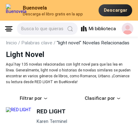
Buenovela
Descargar
Descarga el libro gratis en la app
Mi biblioteca
Busca lo que quieras
Inicio /
Palabras clave /
"light novel" Novelas Relacionadas
Light Novel
Aquí hay 135 novelas relacionadas con light novel para que las lea en
línea. Generalmente, light novel o historias de novelas similares se pueden
encontrar en varios géneros de libros, como Romance, Urbano. ¡Comience
su lectura desde RED LIGHT en BueNovela!
Filtrar por
Clasificar por
RED LIGHT
Karen Terminel