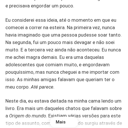
e precisava engordar um pouco.
Eu considerei essa ideia, até o momento em que eu
comecei a correr na esteira. Na primeira vez, nunca
havia imaginado que uma pessoa pudesse soar tanto.
Na segunda, fui um pouco mais devagar e não soei
muito. E a terceira vez ainda não aconteceu. Eu nunca
me achei magra demais. Eu era uma daquelas
adolescentes que comiam muito, e engordavam
pouquíssimo, mas nunca cheguei a me importar com
isso. As minhas amigas falavam que queriam ter o
meu corpo.
Até parece.
Neste dia, eu estava deitada na minha cama lendo um
livro. Era mais um daqueles chatos que falavam sobre
a
Origem do mundo.
Existiam várias versões para este
Mais
tipo de assunto, como que o mundo surgiu através de