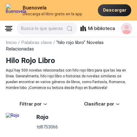
Buenovela
Descargar
Descarga el libro gratis en la app
Mi biblioteca
Busca lo que quieras
Inicio /
Palabras clave /
"hilo rojo libro" Novelas
Relacionadas
Hilo Rojo Libro
Aquí hay 500 novelas relacionadas con hilo rojo libro para que las lea en
línea. Generalmente, hilo rojo libro o historias de novelas similares se
pueden encontrar en varios géneros de libros, como Fantasía, Romance,
Hombre lobo. ¡Comience su lectura desde Rojo en BueNovela!
Filtrar por
Clasificar por
Rojo
td8753066