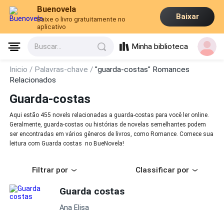
Buenovela
Baixar
Baixe o livro gratuitamente no
aplicativo
Minha biblioteca
Buscar...
Inicio /
Palavras-chave /
"guarda-costas" Romances
Relacionados
Guarda-costas
Aqui estão 455 novels relacionadas a guarda-costas para você ler online.
Geralmente, guarda-costas ou histórias de novelas semelhantes podem
ser encontradas em vários gêneros de livros, como Romance. Comece sua
leitura com Guarda costas no BueNovela!
Filtrar por
Classificar por
Guarda costas
Ana Elisa