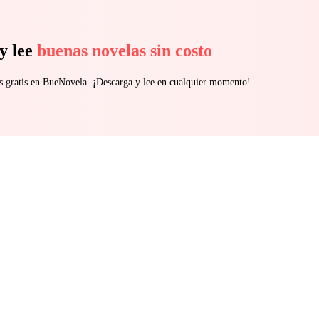
y lee
buenas novelas sin costo
s gratis en BueNovela. ¡Descarga y lee en cualquier momento!