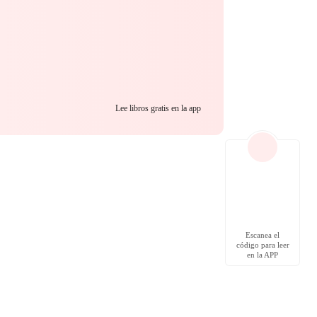
Lee libros gratis en la app
Escanea el
código para leer
en la APP