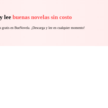
y lee
buenas novelas sin costo
s gratis en BueNovela. ¡Descarga y lee en cualquier momento!