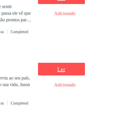
 sentir
Adicionado
ras
Completed
Ler
rviu ao seu país,
 sua vida, Jason
Adicionado
ras
Completed