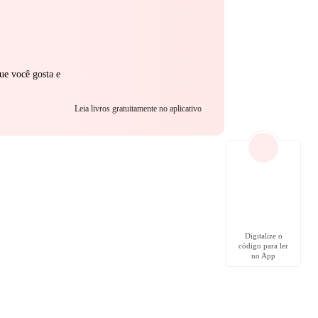
ue você gosta e
Leia livros gratuitamente no aplicativo
Digitalize o
código para ler
no App