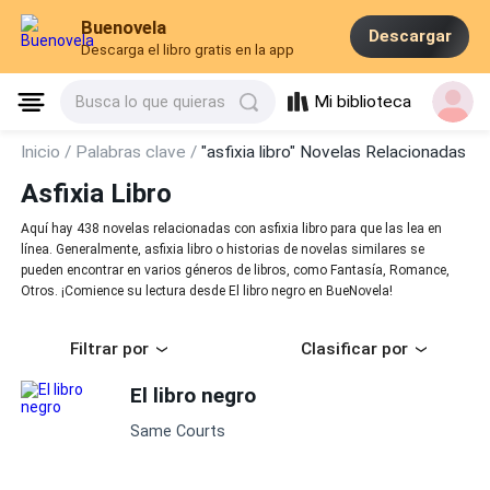
Buenovela
Descargar
Descarga el libro gratis en la app
Mi biblioteca
Busca lo que quieras
Inicio /
Palabras clave /
"asfixia libro" Novelas Relacionadas
Asfixia Libro
Aquí hay 438 novelas relacionadas con asfixia libro para que las lea en
línea. Generalmente, asfixia libro o historias de novelas similares se
pueden encontrar en varios géneros de libros, como Fantasía, Romance,
Otros. ¡Comience su lectura desde El libro negro en BueNovela!
Filtrar por
Clasificar por
El libro negro
Same Courts