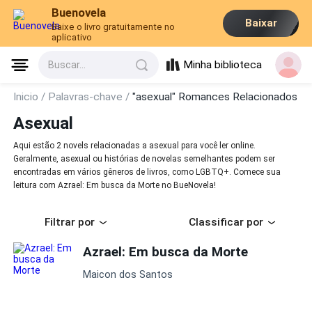
Buenovela
Baixar
Baixe o livro gratuitamente no
aplicativo
Minha biblioteca
Buscar...
Inicio /
Palavras-chave /
"asexual" Romances Relacionados
Asexual
Aqui estão 2 novels relacionadas a asexual para você ler online.
Geralmente, asexual ou histórias de novelas semelhantes podem ser
encontradas em vários gêneros de livros, como LGBTQ+. Comece sua
leitura com Azrael: Em busca da Morte no BueNovela!
Filtrar por
Classificar por
Azrael: Em busca da Morte
Maicon dos Santos