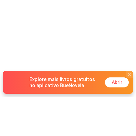
Explore mais livros gratuitos
Abrir
no aplicativo BueNovela
Hot Genres