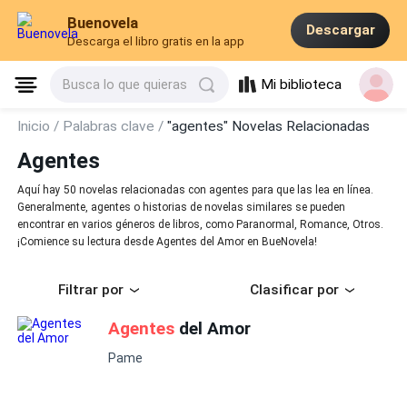
Buenovela
Descargar
Descarga el libro gratis en la app
Mi biblioteca
Busca lo que quieras
Inicio /
Palabras clave /
"agentes" Novelas Relacionadas
Agentes
Aquí hay 50 novelas relacionadas con agentes para que las lea en línea.
Generalmente, agentes o historias de novelas similares se pueden
encontrar en varios géneros de libros, como Paranormal, Romance, Otros.
¡Comience su lectura desde Agentes del Amor en BueNovela!
Filtrar por
Clasificar por
Agentes
del Amor
Pame