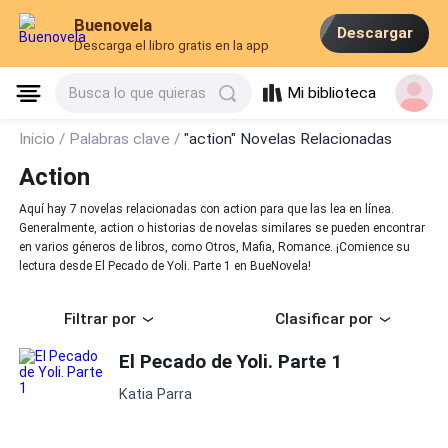
Buenovela
Descargar
Descarga el libro gratis en la app
Mi biblioteca
Busca lo que quieras
Inicio /
Palabras clave /
"action" Novelas Relacionadas
Action
Aquí hay 7 novelas relacionadas con action para que las lea en línea.
Generalmente, action o historias de novelas similares se pueden encontrar
en varios géneros de libros, como Otros, Mafia, Romance. ¡Comience su
lectura desde El Pecado de Yoli. Parte 1 en BueNovela!
Filtrar por
Clasificar por
El Pecado de Yoli. Parte 1
Katia Parra