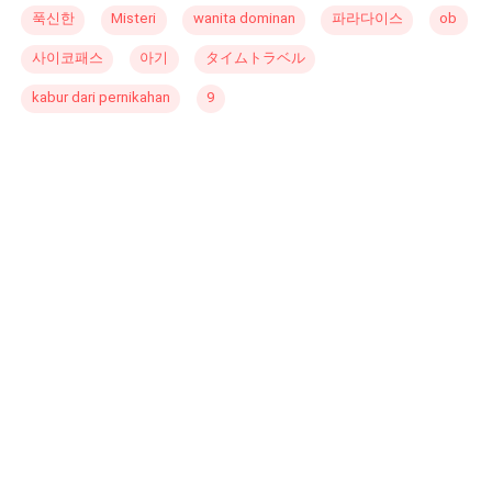
푹신한
Misteri
wanita dominan
파라다이스
ob
사이코패스
아기
タイムトラベル
kabur dari pernikahan
9