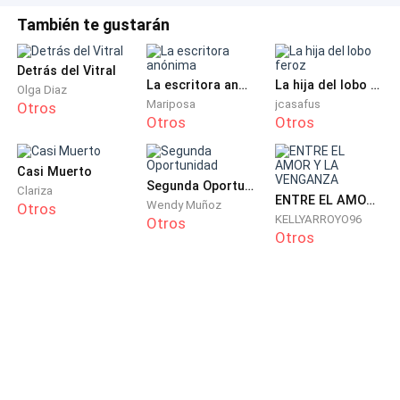
También te gustarán
Detrás del Vitral
La escritora anónima
La hija del lobo feroz
Olga Diaz
Mariposa
jcasafus
Otros
Otros
Otros
Casi Muerto
Segunda Oportunidad
Clariza
ENTRE EL AMOR Y LA VENGANZA
Wendy Muñoz
Otros
KELLYARROYO96
Otros
Otros