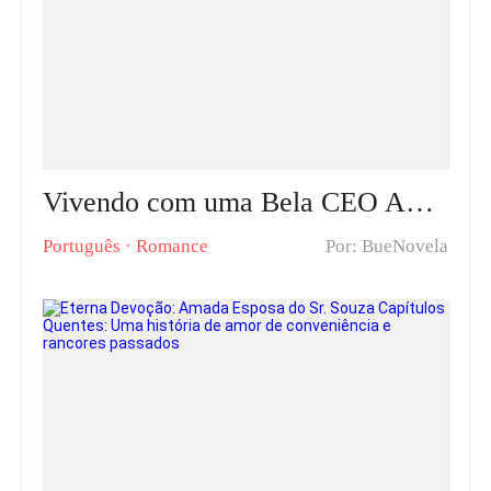
Vivendo com uma Bela CEO Após o Divórcio Capítulos Quentes: Durval Bezerra encontra a felicidade completa após se divorciar de Lorena Silva
Português
·
Romance
Por: BueNovela