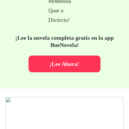
¡Lee la novela completa gratis en la app
BueNovela!
¡Lee Ahora!