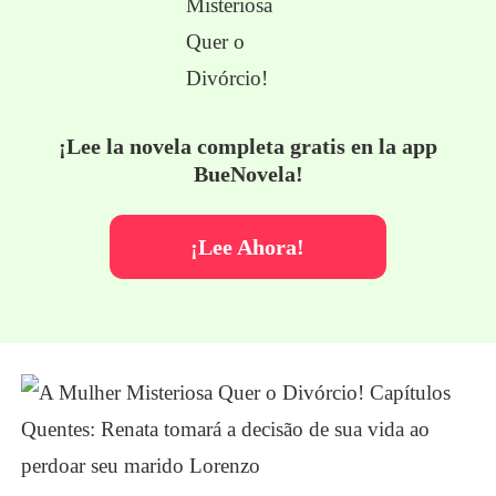
¡Lee la novela completa gratis en la app
BueNovela!
¡Lee Ahora!