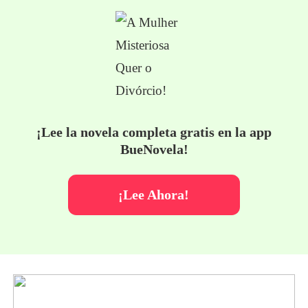
¡Lee la novela completa gratis en la app
BueNovela!
¡Lee Ahora!