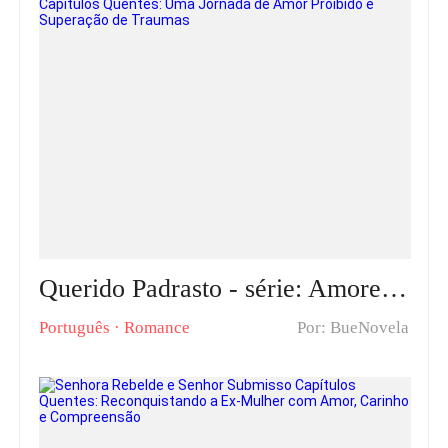
Querido Padrasto - série: Amores Proibidos Romance & Capítulos Quentes: Uma Jornada de Amor Proibido e Superação de Traumas
Português
·
Romance
Por: BueNovela