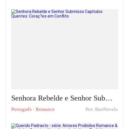
Senhora Rebelde e Senhor Submisso Capítulos Quentes: Coraç?es em Conflito
Português
·
Romance
Por: BueNovela