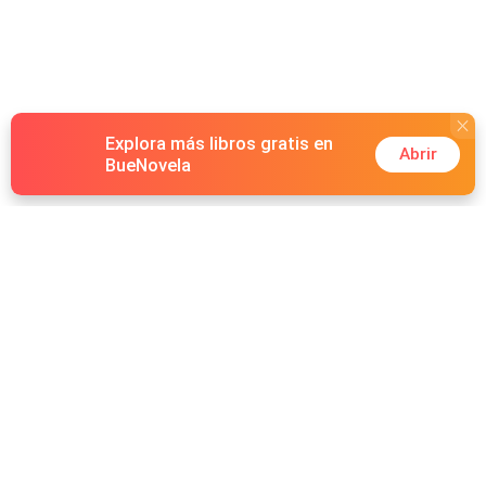
Explora más libros gratis en
Abrir
BueNovela
Hot Genres
Romance
Recursos
Hombre lobo
Palabras clave
Redes Sociales
Mafia