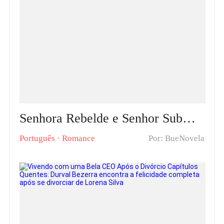
Senhora Rebelde e Senhor Submisso Capítulos Quentes: Reconquistando a Ex-Mulher com Amor, Carinho e Compreensão
Português
·
Romance
Por: BueNovela