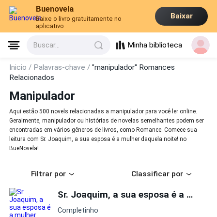
Buenovela
Baixar
Baixe o livro gratuitamente no
aplicativo
Minha biblioteca
Buscar...
Inicio /
Palavras-chave /
"manipulador" Romances
Relacionados
Manipulador
Aqui estão 500 novels relacionadas a manipulador para você ler online.
Geralmente, manipulador ou histórias de novelas semelhantes podem ser
encontradas em vários gêneros de livros, como Romance. Comece sua
leitura com Sr. Joaquim, a sua esposa é a mulher daquela noite! no
BueNovela!
Filtrar por
Classificar por
Sr. Joaquim, a sua esposa é a mulher daquela noite!
Completinho