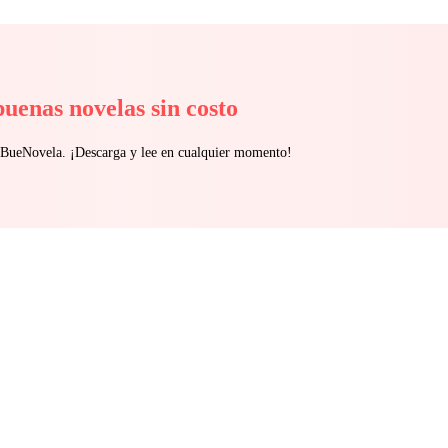
buenas novelas sin costo
n BueNovela. ¡Descarga y lee en cualquier momento!