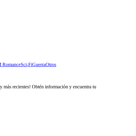
 Romance
Sci-Fi
Guerra
Otros
 y más recientes! Obtén información y encuentra tu