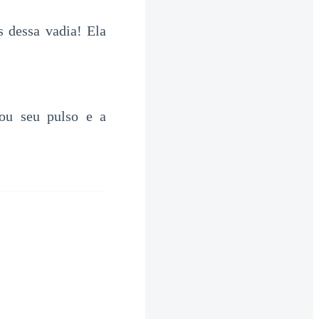
s dessa vadia! Ela
rou seu pulso e a