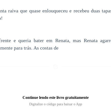
nta raiva que quase enlouqueceu e recebeu duas tapa
o!
frente e queria bater em Renata, mas Renata agar
mente para trás. As costas de
Continue lendo este livro gratuitamente
Digitalize o código para baixar o App