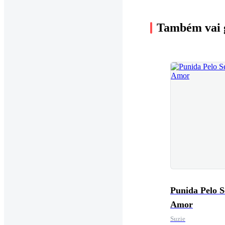
Também vai 
Punida Pelo 
Amor
Suzie