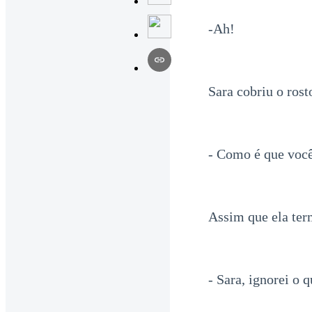
-Ah!
Sara cobriu o rost
- Como é que você
Assim que ela ter
- Sara, ignorei o 