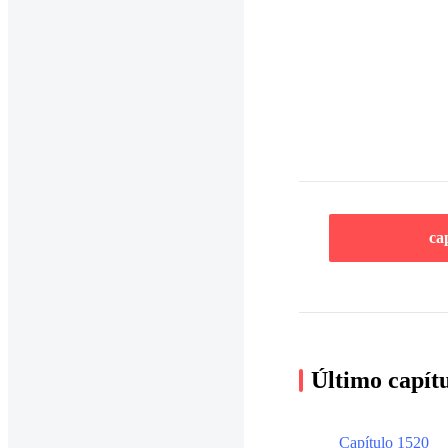
ca
Último capít
Capítulo 1520