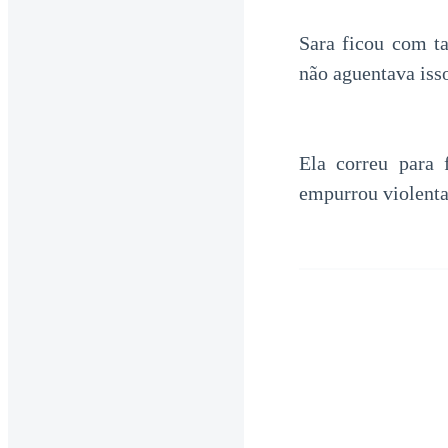
Sara ficou com ta
não aguentava iss
Ela correu para 
empurrou violenta