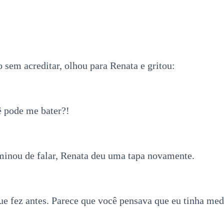
o sem acreditar, olhou para Renata e gritou:
 pode me bater?!
minou de falar, Renata deu uma tapa novamente.
que fez antes. Parece que você pensava que eu tinha me