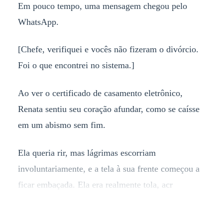
Em pouco tempo, uma mensagem chegou pelo
WhatsApp.
[Chefe, verifiquei e vocês não fizeram o divórcio.
Foi o que encontrei no sistema.]
Ao ver o certificado de casamento eletrônico,
Renata sentiu seu coração afundar, como se caísse
em um abismo sem fim.
Ela queria rir, mas lágrimas escorriam
involuntariamente, e a tela à sua frente começou a
ficar embaçada. Ela era realmente tola, acr