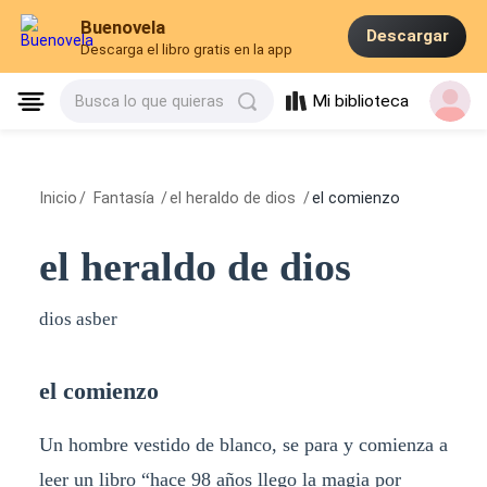
Buenovela
Descargar
Descarga el libro gratis en la app
Mi biblioteca
Busca lo que quieras
Inicio
/
Fantasía
/
el heraldo de dios
/
el comienzo
el heraldo de dios
dios asber
el comienzo
Un hombre vestido de blanco, se para y comienza a
leer un libro “hace 98 años llego la magia por