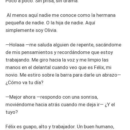
Poco a poco. Sin prisa, sin drama.
Al menos aquí nadie me conoce como la hermana
pequeña de nadie. O la hija de nadie. Aquí
simplemente soy Olivia.
—Holaaa —me saluda alguien de repente, sacándome
de mis pensamientos y recordándome que estoy
trabajando. Me giro hacia la voz y me limpio las
manos en el delantal cuando veo que es Félix, mi
novio. Me estiro sobre la barra para darle un abrazo—
¿Cómo va tu día?
—Mejor ahora —respondo con una sonrisa,
moviéndome hacia atrás cuando me deja ir— ¿Y el
tuyo?
Félix es guapo, alto y trabajador. Un buen humano,