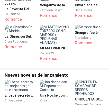
Venganza de la Mafia
Divorciada del millonario
La Favorita Del CEO (Si me dices que no...)
Kathleen Hayat
Jen Herrera
Lu Fabiano
Romance
Romance
Romance
Siempre fue él
La Obsesión Del Ex Marido
Mar Urbano
Clara Rodríguez
Romance
Romance
MI MATRIMONIO FORZADO CON EL MAFIOSO ( PEQUEÑAS ALIANZAS)
Paulina W
Romance
Nuevas novelas de lanzamiento
El bebé secreto del mejor amigo de mi hermano
Una Noche con Mi Esposo por Contrato
CINCUENTA SOMBRAS DE DESEOS PROHIBIDOS
Chloe Laurent
Khira
Crowned Princess.