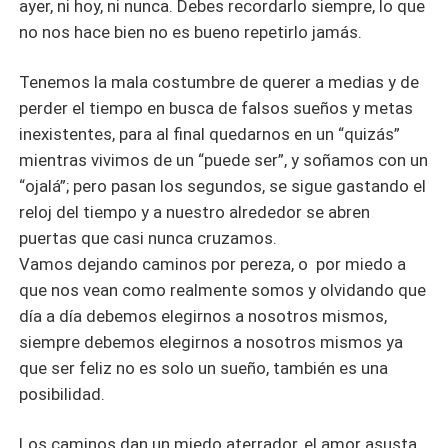
ayer, ni hoy, ni nunca. Debes recordarlo siempre, lo que
no nos hace bien no es bueno repetirlo jamás.
Tenemos la mala costumbre de querer a medias y de
perder el tiempo en busca de falsos sueños y metas
inexistentes, para al final quedarnos en un “quizás”
mientras vivimos de un “puede ser”, y soñamos con un
“ojalá”; pero pasan los segundos, se sigue gastando el
reloj del tiempo y a nuestro alrededor se abren
puertas que casi nunca cruzamos.
Vamos dejando caminos por pereza, o por miedo a
que nos vean como realmente somos y olvidando que
día a día debemos elegirnos a nosotros mismos,
siempre debemos elegirnos a nosotros mismos ya
que ser feliz no es solo un sueño, también es una
posibilidad.
Los caminos dan un miedo aterrador, el amor asusta,