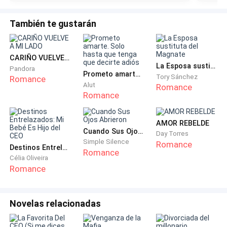
También te gustarán
CARIÑO VUELVE A MI LADO
La Esposa sustituta del Magnate
Pandora
Prometo amarte. Solo hasta que tenga que decirte adiós
Tory Sánchez
Romance
Alut
Romance
Romance
AMOR REBELDE
Cuando Sus Ojos Abrieron
Day Torres
Simple Silence
Romance
Destinos Entrelazados: Mi Bebé Es Hijo del CEO
Romance
Célia Oliveira
Romance
Novelas relacionadas