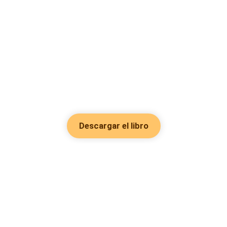
Descargar el libro
Hot Genres
Romance
Recursos