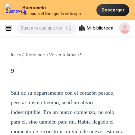
Buenovela
Descargar
Descarga el libro gratis en la app
Mi biblioteca
Busca lo que quieras
Inicio
/
Romance
/
Volver a Amar
/
9
9
Salí de su departamento con el corazón pesado,
pero al mismo tiempo, sentí un alivio
indescriptible. Era un nuevo comienzo, no solo
para él, sino también para mí. Había llegado el
momento de reconstruir mi vida de nuevo, esta vez