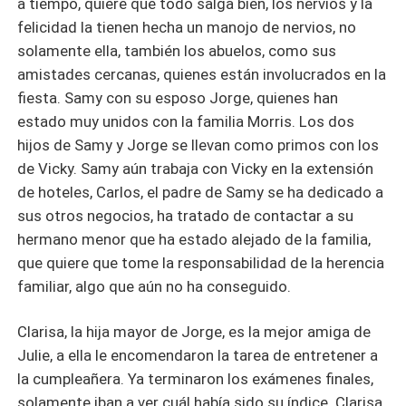
a tiempo, quiere que todo salga bien, los nervios y la
felicidad la tienen hecha un manojo de nervios, no
solamente ella, también los abuelos, como sus
amistades cercanas, quienes están involucrados en la
fiesta. Samy con su esposo Jorge, quienes han
estado muy unidos con la familia Morris. Los dos
hijos de Samy y Jorge se llevan como primos con los
de Vicky. Samy aún trabaja con Vicky en la extensión
de hoteles, Carlos, el padre de Samy se ha dedicado a
sus otros negocios, ha tratado de contactar a su
hermano menor que ha estado alejado de la familia,
que quiere que tome la responsabilidad de la herencia
familiar, algo que aún no ha conseguido.
Clarisa, la hija mayor de Jorge, es la mejor amiga de
Julie, a ella le encomendaron la tarea de entretener a
la cumpleañera. Ya terminaron los exámenes finales,
solamente iban a ver cuál había sido su índice. Clarisa