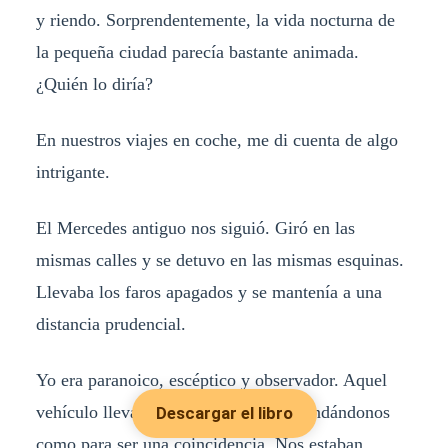
y riendo. Sorprendentemente, la vida nocturna de
la pequeña ciudad parecía bastante animada.
¿Quién lo diría?
En nuestros viajes en coche, me di cuenta de algo
intrigante.
El Mercedes antiguo nos siguió. Giró en las
mismas calles y se detuvo en las mismas esquinas.
Llevaba los faros apagados y se mantenía a una
distancia prudencial.
Yo era paranoico, escéptico y observador. Aquel
vehículo llevaba demasiado tiempo rondándonos
Descargar el libro
como para ser una coincidencia. Nos estaban