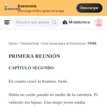
Buenovela
Descargar
Descarga el libro gratis en la app
Mi biblioteca
Busca lo que quieras
Inicio
/
Paranormal
/
Una novia para el monstruo
/
PRIMERA REUNIÓN
PRIMERA REUNIÓN
CAPÍTULO SEGUNDO
En cuanto crucé la frontera, frené.
Había un coche parado en medio de la carretera. El
vehículo era lujoso. Una mujer joven estaba