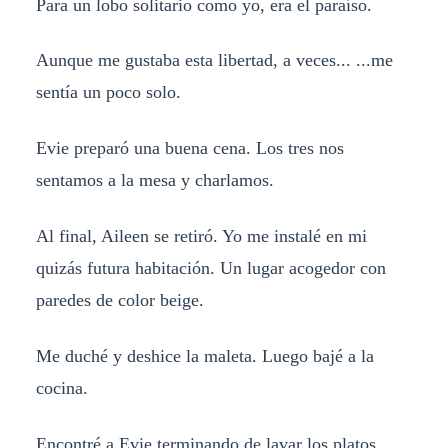
Para un lobo solitario como yo, era el paraíso.
Aunque me gustaba esta libertad, a veces... ...me
sentía un poco solo.
Evie preparó una buena cena. Los tres nos
sentamos a la mesa y charlamos.
Al final, Aileen se retiró. Yo me instalé en mi
quizás futura habitación. Un lugar acogedor con
paredes de color beige.
Me duché y deshice la maleta. Luego bajé a la
cocina.
Encontré a Evie terminando de lavar los platos.