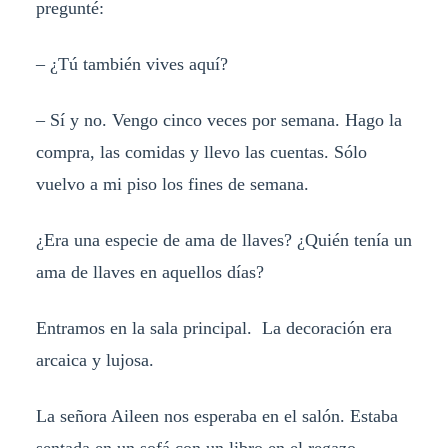
pregunté:
– ¿Tú también vives aquí?
– Sí y no. Vengo cinco veces por semana. Hago la
compra, las comidas y llevo las cuentas. Sólo
vuelvo a mi piso los fines de semana.
¿Era una especie de ama de llaves? ¿Quién tenía un
ama de llaves en aquellos días?
Entramos en la sala principal. La decoración era
arcaica y lujosa.
La señora Aileen nos esperaba en el salón. Estaba
sentada en un sofá con un libro en el regazo.