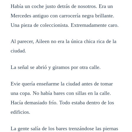
Había un coche justo detrás de nosotros. Era un
Mercedes antiguo con carrocería negra brillante.
Una pieza de coleccionista. Extremadamente caro.
Al parecer, Aileen no era la única chica rica de la
ciudad.
La señal se abrió y giramos por otra calle.
Evie quería enseñarme la ciudad antes de tomar
una copa. No había bares con sillas en la calle.
Hacía demasiado frío. Todo estaba dentro de los
edificios.
La gente salía de los bares trenzándose las piernas