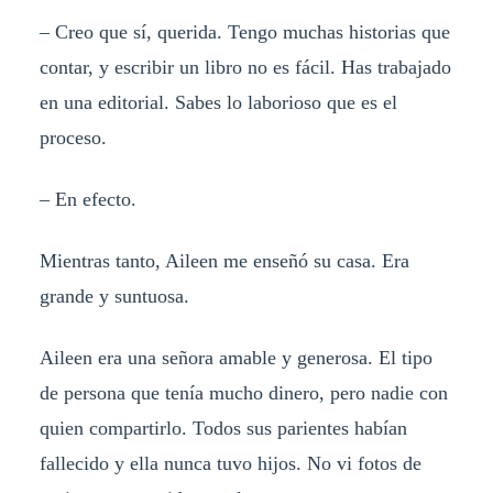
– Creo que sí, querida. Tengo muchas historias que
contar, y escribir un libro no es fácil. Has trabajado
en una editorial. Sabes lo laborioso que es el
proceso.
– En efecto.
Mientras tanto, Aileen me enseñó su casa. Era
grande y suntuosa.
Aileen era una señora amable y generosa. El tipo
de persona que tenía mucho dinero, pero nadie con
quien compartirlo. Todos sus parientes habían
fallecido y ella nunca tuvo hijos. No vi fotos de