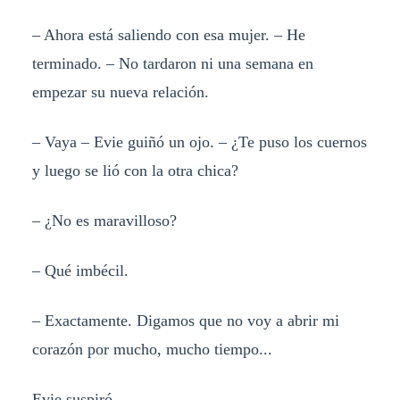
– Ahora está saliendo con esa mujer. – He
terminado. – No tardaron ni una semana en
empezar su nueva relación.
– Vaya – Evie guiñó un ojo. – ¿Te puso los cuernos
y luego se lió con la otra chica?
– ¿No es maravilloso?
– Qué imbécil.
– Exactamente. Digamos que no voy a abrir mi
corazón por mucho, mucho tiempo...
Evie suspiró.