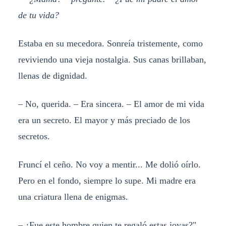
de tu vida?
Estaba en su mecedora. Sonreía tristemente, como
reviviendo una vieja nostalgia. Sus canas brillaban,
llenas de dignidad.
– No, querida. – Era sincera. – El amor de mi vida
era un secreto. El mayor y más preciado de los
secretos.
Fruncí el ceño. No voy a mentir... Me dolió oírlo.
Pero en el fondo, siempre lo supe. Mi madre era
una criatura llena de enigmas.
– ¿Fue este hombre quien te regaló estas joyas?",