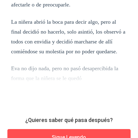
afectarle o de preocuparle.
La niñera abrió la boca para decir algo, pero al
final decidió no hacerlo, solo asintió, los observó a
todos con envidia y decidió marcharse de allí
comiéndose su molestia por no poder quedarse.
Eva no dijo nada, pero no pasó desapercibida la
forma que la niñera se le quedó
¿Quieres saber qué pasa después?
Sigue Leyendo