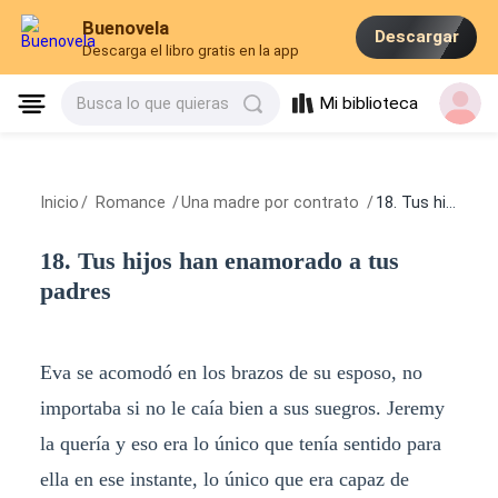
Buenovela
Descargar
Descarga el libro gratis en la app
Mi biblioteca
Busca lo que quieras
Inicio
/
Romance
/
Una madre por contrato
/
18. Tus hijos han enamorado a tus padres
18. Tus hijos han enamorado a tus
padres
Eva se acomodó en los brazos de su esposo, no
importaba si no le caía bien a sus suegros. Jeremy
la quería y eso era lo único que tenía sentido para
ella en ese instante, lo único que era capaz de