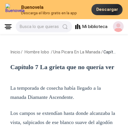
Buenovela
Descargar
Descarga el libro gratis en la app
Mi biblioteca
Busca lo que quieras
Inicio
/
Hombre lobo
/
Una Picara En La Manada
/
Capítulo 7 La grieta que no quería ver
Capítulo 7 La grieta que no quería ver
La temporada de cosecha había llegado a la
manada Diamante Ascendente.
Los campos se extendían hasta donde alcanzaba la
vista, salpicados de ese blanco suave del algodón