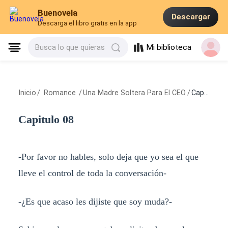
Buenovela
Descargar
Descarga el libro gratis en la app
Mi biblioteca
Busca lo que quieras
Inicio
/
Romance
/
Una Madre Soltera Para El CEO
/
Capitulo 08
Capitulo 08
-Por favor no hables, solo deja que yo sea el que
lleve el control de toda la conversación-
-¿Es que acaso les dijiste que soy muda?-