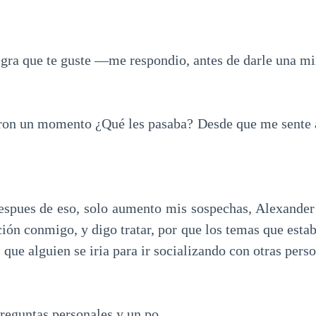
ra que te guste ―me respondio, antes de darle una mi
on un momento ¿Qué les pasaba? Desde que me sente 
espues de eso, solo aumento mis sospechas, Alexander
ión conmigo, y digo tratar, por que los temas que esta
s que alguien se iria para ir socializando con otras pers
reguntas personales y un po