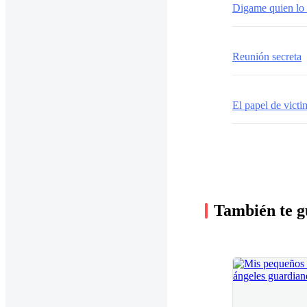
Digame quien lo 
Reunión secreta
El papel de victi
También te g