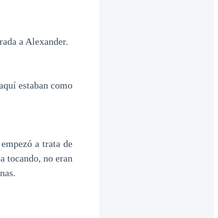
rada a Alexander.
aquí estaban como
 empezó a trata de
ba tocando, no eran
onas.