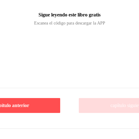
Sigue leyendo este libro gratis
Escanea el código para descargar la APP
pítulo anterior
capítulo siguie