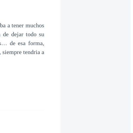
iba a tener muchos
 de dejar todo su
tos… de esa forma,
 siempre tendria a