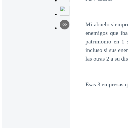
Mi abuelo siempre
enemigos que iba
patrimonio en 1 s
incluso si sus en
las otras 2 a su 
Esas 3 empresas qu