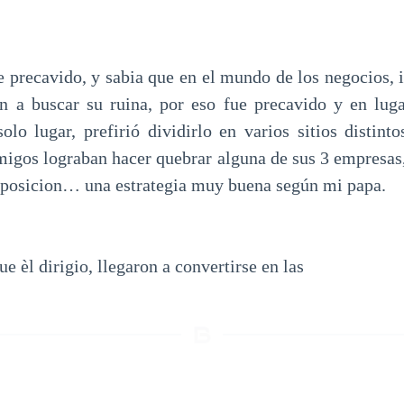
 precavido, y sabia que en el mundo de los negocios, 
n a buscar su ruina, por eso fue precavido y en luga
olo lugar, prefirió dividirlo en varios sitios distin
emigos lograban hacer quebrar alguna de sus 3 empresas,
disposicion… una estrategia muy buena según mi papa.
e èl dirigio, llegaron a convertirse en las