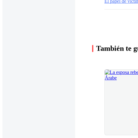
El papel de victi
También te g