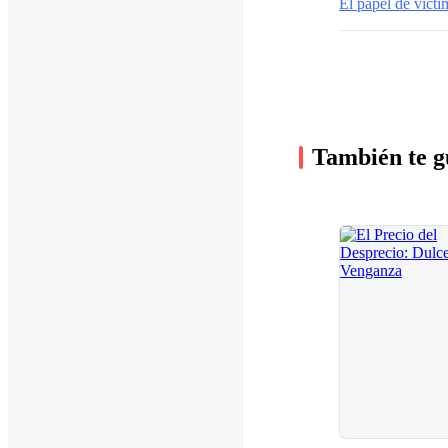
El papel de victi
También te g