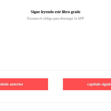
Sigue leyendo este libro gratis
Escanea el código para descargar la APP
pítulo anterior
capítulo sigui