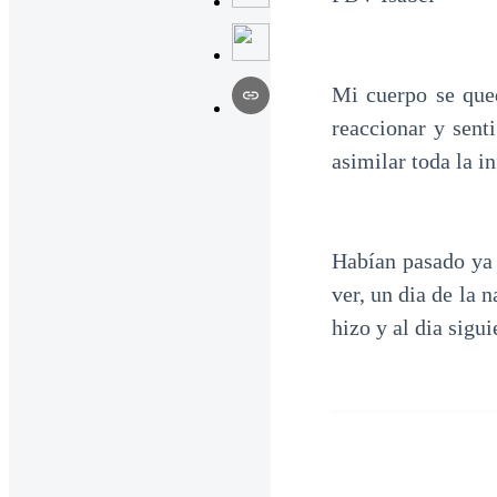
Mi cuerpo se que
reaccionar y sent
asimilar toda la i
Habían pasado ya 
ver, un dia de la 
hizo y al dia sigu