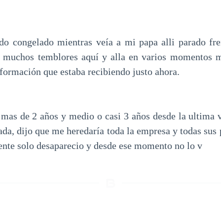
do congelado mientras veía a mi papa alli parado fre
i muchos temblores aquí y alla en varios momentos m
nformación que estaba recibiendo justo ahora.
mas de 2 años y medio o casi 3 años desde la ultima v
nada, dijo que me heredaría toda la empresa y todas sus 
iente solo desaparecio y desde ese momento no lo v