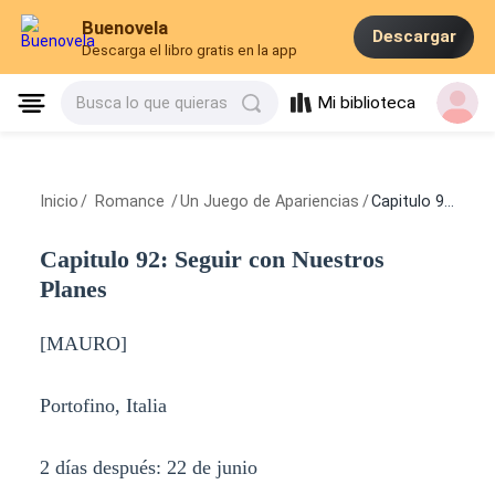
Buenovela
Descargar
Descarga el libro gratis en la app
Mi biblioteca
Busca lo que quieras
Inicio
/
Romance
/
Un Juego de Apariencias
/
Capitulo 92: Seguir con Nuestros Planes
Capitulo 92: Seguir con Nuestros
Planes
[MAURO]
Portofino, Italia
2 días después: 22 de junio