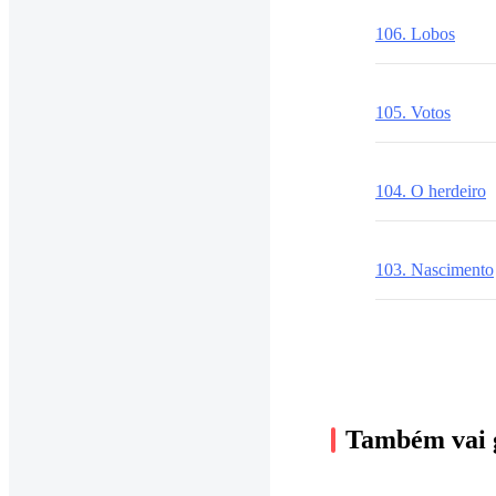
106. Lobos
105. Votos
104. O herdeiro
103. Nascimento
Também vai 