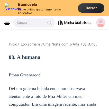
Buenovela
Baixar
Baixe o livro gratuitamente no
aplicativo
Minha biblioteca
Buscar...
Inicio
/
Lobisomem
/
Uma Noite com o Alfa
/
08. A humana
08. A humana
Ethan Greenwood
Dei um gole na bebida enquanto observava
atentamente a foto de Mia Miller em meu
computador. Era uma imagem recente, mas ainda