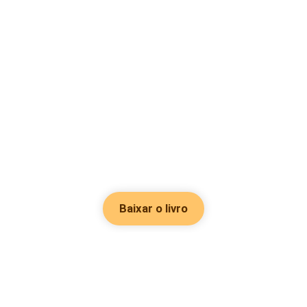
Baixar o livro
Hot Genres