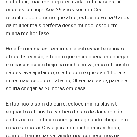
nada fácil, mas me preparei a vida toda para estar
onde estou hoje. Aos 29 anos sou um Ceo
reconhecido no ramo que atuo, estou noivo há 9 anos
da mulher mais perfeita desse mundo, estou em
minha melhor fase.
Hoje foi um dia extremamente estressante reunião
atrás de reunião, e tudo o que mais queria era chegar
em casa e dá um beijo na minha noiva, mas o trânsito
não estava ajudando, o lado bom é que sair 1 hora e
meia mais cedo do trabalho, Olivia não sabe, para ela
só iria chegar às 20 horas em casa.
Então ligo o som do carro, coloco minha playlist
enquanto o trânsito caótico do Rio de Janeiro não
anda vou curtindo um som, já imaginando chegar em
casa e arrastar Olivia para um banho maravilhoso,
como o tempo passa rápido, nos conhecemos na