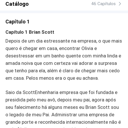
Catálogo
46 Capítulos
Capítulo 1
Capítulo 1 Brian Scott
Depois de um dia estressante na empresa, o que mais
quero é chegar em casa, encontrar Olivia e
desestressar em um banho quente com minha linda e
amada noiva que com certeza vai adorar a surpresa
que tenho para ela, além é claro de chegar mais cedo
em casa. Pelos menos era o que eu achava.
Saio da ScottEnhenharia empresa que foi fundada e
presidida pelo meu avô, depois meu pai, agora após
seu falecimento há alguns meses eu Brian Scott sou
o legado de meu Pai. Administrar uma empresa de
grande porte e reconhecida internacionalmente não é