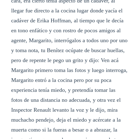
cara, era cierto tenía aspecto de un cadáver, al
llegar fue directo a la cocina lugar donde yacía el
cadáver de Erika Hoffman, al tiempo que le decía
en tono enfático y con rostro de pocos amigos al
agente, Margarito, interrógalos a todos uno por uno
y toma nota, tu Benítez ocúpate de buscar huellas,
pero de repente le pego un grito y dijo: Ven acá
Margarito primero toma las fotos y luego interroga,
Margarito entró a la cocina pero por su poca
experiencia tenía miedo, y pretendía tomar las
fotos de una distancia no adecuada, y otra vez el
Inspector Renault levanto la voz y le dijo, mira
muchacho pendejo, deja el miedo y acércate a la
muerta como si la fueras a besar o a abrazar, la