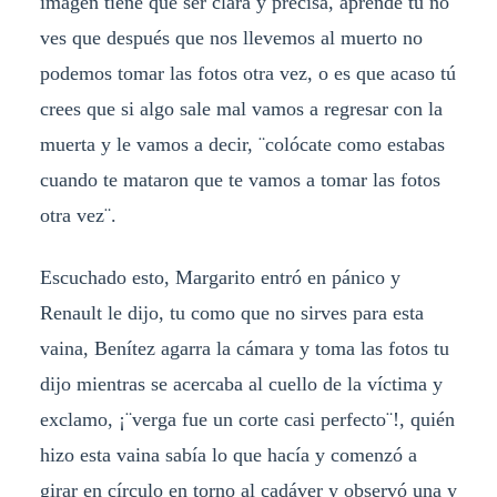
imagen tiene que ser clara y precisa, aprende tu no
ves que después que nos llevemos al muerto no
podemos tomar las fotos otra vez, o es que acaso tú
crees que si algo sale mal vamos a regresar con la
muerta y le vamos a decir, ¨colócate como estabas
cuando te mataron que te vamos a tomar las fotos
otra vez¨.
Escuchado esto, Margarito entró en pánico y
Renault le dijo, tu como que no sirves para esta
vaina, Benítez agarra la cámara y toma las fotos tu
dijo mientras se acercaba al cuello de la víctima y
exclamo, ¡¨verga fue un corte casi perfecto¨!, quién
hizo esta vaina sabía lo que hacía y comenzó a
girar en círculo en torno al cadáver y observó una y