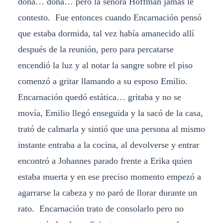
doña… doña… pero la señora Hoffman jamás le
contesto. Fue entonces cuando Encarnación pensó
que estaba dormida, tal vez había amanecido allí
después de la reunión, pero para percatarse
encendió la luz y al notar la sangre sobre el piso
comenzó a gritar llamando a su esposo Emilio.
Encarnación quedó estática… gritaba y no se
movía, Emilio llegó enseguida y la sacó de la casa,
trató de calmarla y sintió que una persona al mismo
instante entraba a la cocina, al devolverse y entrar
encontró a Johannes parado frente a Erika quien
estaba muerta y en ese preciso momento empezó a
agarrarse la cabeza y no paró de llorar durante un
rato. Encarnación trato de consolarlo pero no