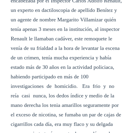
encabezada por el Inspector Carlos Adolfo Renault,
un experto en dactiloscopia de apellido Benítez y
un agente de nombre Margarito Villamizar quién
tenía apenas 3 meses en la institución, al inspector
Renault le llamaban cadáver, este remoquete le
venía de su frialdad a la hora de levantar la escena
de un crimen, tenía mucha experiencia y había
estado más de 30 años en la actividad policiaca,
habiendo participado en más de 100
investigaciones de homicidio. Era frio y no
reía casi nunca, los dedos índice y medio de la
mano derecha los tenia amarillos seguramente por
el exceso de nicotina, se fumaba un par de cajas de
cigarrillos cada día, era muy flaco y su delgada