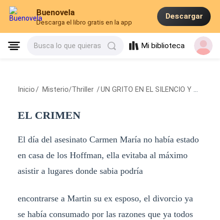
Buenovela
Descargar
Descarga el libro gratis en la app
Mi biblioteca
Busca lo que quieras
Inicio
/
Misterio/Thriller
/
UN GRITO EN EL SILENCIO Y UN CRIMEN
EL CRIMEN
El día del asesinato Carmen María no había estado
en casa de los Hoffman, ella evitaba al máximo
asistir a lugares donde sabia podría
encontrarse a Martin su ex esposo, el divorcio ya
se había consumado por las razones que ya todos